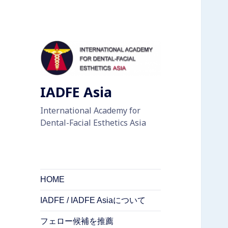
IADFE Asia
International Academy for
Dental-Facial Esthetics Asia
HOME
IADFE / IADFE Asiaについて
フェロー候補を推薦