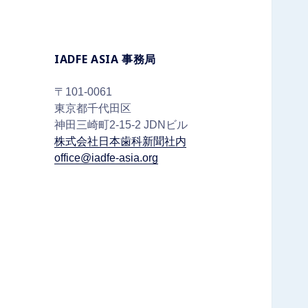
IADFE ASIA 事務局
〒101-0061
東京都千代田区
神田三崎町2-15-2 JDNビル
株式会社日本歯科新聞社内
office@iadfe-asia.org