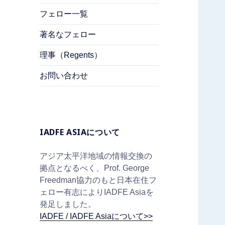
フェロー一覧
著名なフェロー
理事（Regents）
お問い合わせ
IADFE ASIAについて
アジア太平洋地域の情報交換の
拠点となるべく、Prof. George
Freedman協力のもと日本在住フ
ェロー有志によりIADFE Asiaを
発足しました。
IADFE / IADFE Asiaについて>>