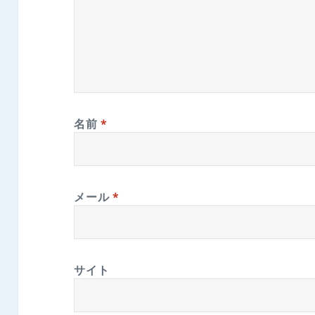
名前
*
メール
*
サイト