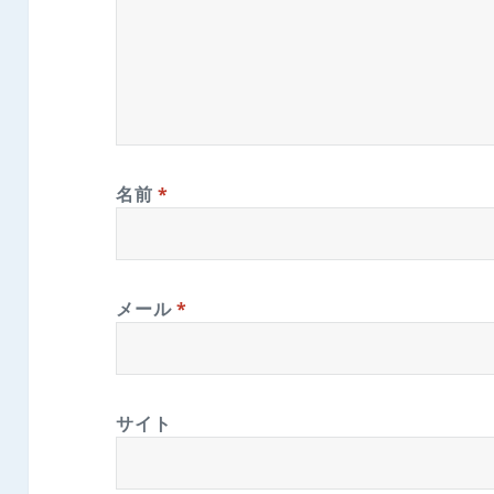
名前
*
メール
*
サイト