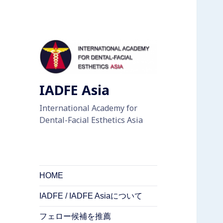
IADFE Asia
International Academy for
Dental-Facial Esthetics Asia
HOME
IADFE / IADFE Asiaについて
フェロー候補を推薦