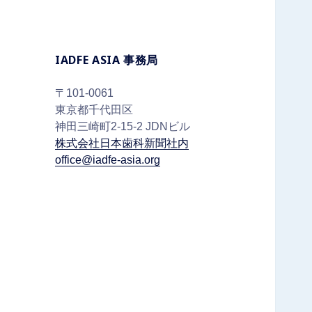
IADFE ASIA 事務局
〒101-0061
東京都千代田区
神田三崎町2-15-2 JDNビル
株式会社日本歯科新聞社内
office@iadfe-asia.org