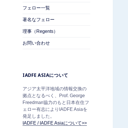
フェロー一覧
著名なフェロー
理事（Regents）
お問い合わせ
IADFE ASIAについて
アジア太平洋地域の情報交換の
拠点となるべく、Prof. George
Freedman協力のもと日本在住フ
ェロー有志によりIADFE Asiaを
発足しました。
IADFE / IADFE Asiaについて>>